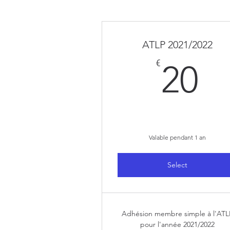
ATLP 2021/2022
2
€
20
Valable pendant 1 an
Select
Adhésion membre simple à l'ATL
pour l'année 2021/2022