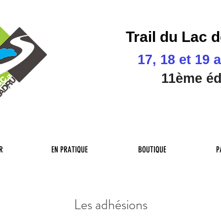
Trail du Lac 
17, 18 et 19 
11ème
éd
R
EN PRATIQUE
BOUTIQUE
P
Les adhésions