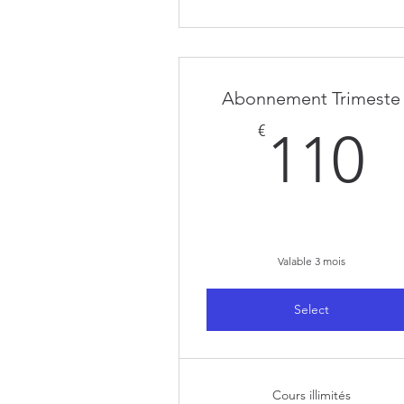
Abonnement Trimeste
1
€
110
Valable 3 mois
Select
Cours illimités