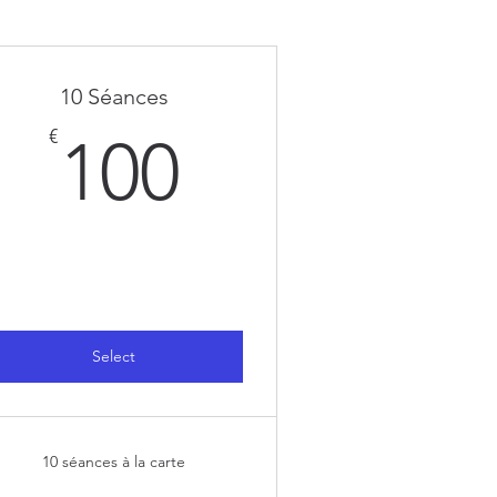
10 Séances
100€
€
100
Select
10 séances à la carte