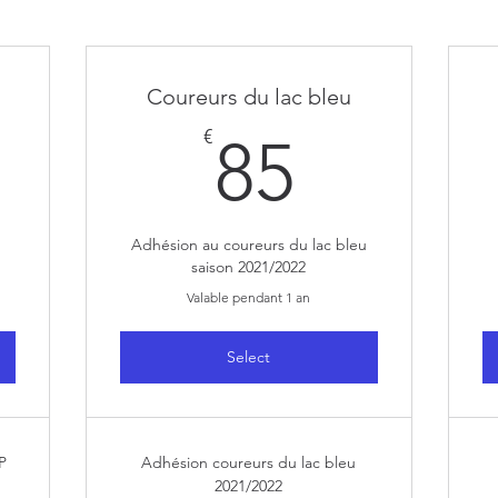
Coureurs du lac bleu
0€
85€
€
85
Adhésion au coureurs du lac bleu
saison 2021/2022
Valable pendant 1 an
Select
P
Adhésion coureurs du lac bleu
2021/2022