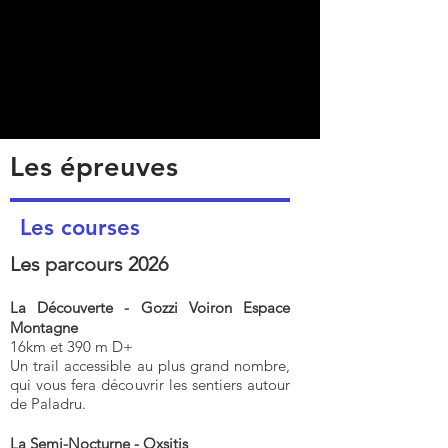
Les épreuves
Les courses
Les parcours 2026
La Découverte - Gozzi Voiron Espace
Montagne
16km et 390 m D+
Un trail accessible au plus grand nombre,
qui vous fera découvrir les sentiers autour
de Paladru.
La Semi-Nocturne - Oxsitis