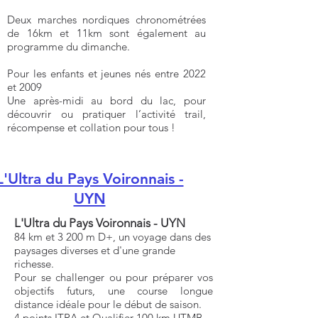
Deux marches nordiques chronométrées
de 16km et 11km sont également au
programme du dimanche.
Pour les enfants et jeunes nés entre 2022
et 2009
Une après-midi au bord du lac, pour
découvrir ou pratiquer l’activité trail,
récompense et collation pour tous !
L'Ultra du Pays Voironnais -
UYN
L'Ultra du Pays Voironnais - UYN
84 km et 3 200 m D+, un voyage dans des
paysages diverses et d'une grande
richesse.
Pour se challenger ou pour préparer vos
objectifs futurs, une course longue
distance idéale pour le début de saison.
4 points ITRA et Qualifier 100 km UTMB.