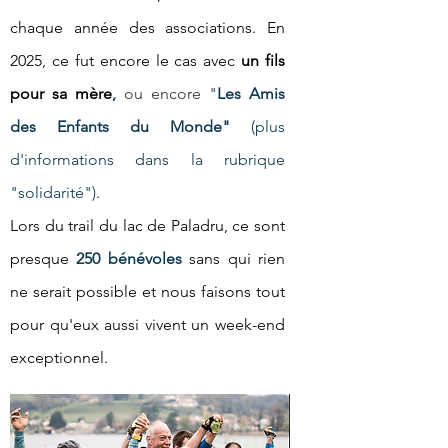
chaque année des associations. En
2025, ce fut encore le cas avec
un fils
pour sa
mère
,
ou encore
"
Les Amis
des Enfants du Monde"
(plus
d'informations dans la rubrique
"solidarité")
.
Lors du trail du lac de Paladru, ce sont
presque
250 bénévoles
sans qui rien
ne serait possible et nous faisons tout
pour qu'eux aussi vivent un week-end
exceptionnel.