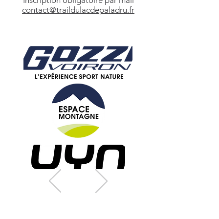
Inscription obligatoire par mail
contact@traildulacdepaladru.fr