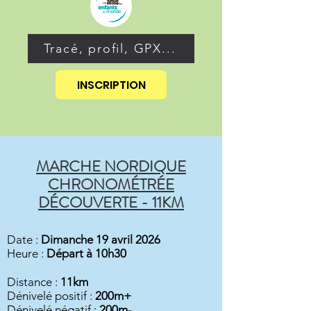
Tracé, profil, GPX...
INSCRIPTION
MARCHE NORDIQUE
CHRONOMÉTRÉE
DÉCOUVERTE - 11KM
Date :
Dimanche 19 avril 2026
Heure :
Départ à 10h30
Distance :
11km
Dénivelé positif :
200m+
Dénivelé négatif :
200
m-