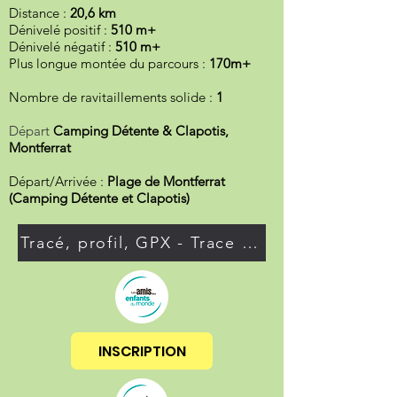
Distance :
20,6 km
Dénivelé positif :
510 m+
Dénivelé négatif :
510 m+
Plus longue montée du parcours :
170m+
Nombre de ravitaillements solide :
1
Départ
Camping Détente & Clapotis,
Montferrat
Départ/Arrivée :
Plage de Montferrat
(Camping Détente et Clapotis)
Tracé, profil, GPX - Trace de Trail
INSCRIPTION