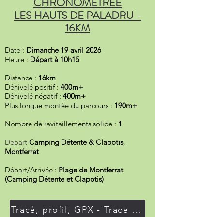
CHRONOMÉTRÉE
LES HAUTS DE PALADRU -
16KM
Date :
Dimanche 19 avril 2026
Heure :
Départ à 10h15
Distance :
16km
Dénivelé positif :
400m+
Dénivelé négatif :
400
m+
Plus longue montée du parcours :
190m+
Nombre de ravitaillements solide :
1
Départ
Camping Détente & Clapotis,
Montferrat
Départ/Arrivée :
Plage de Montferrat
(Camping Détente et Clapotis)
Tracé, profil, GPX - Trace de Trail